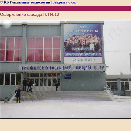
©
КБ Рекламные технологии
|
Закрыть окно
Оформление фасада ПЛ №10